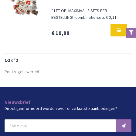
* LET OP: MAXIMAAL 3 SETS PER
BESTELLING! -combinatie-sets € 2,11...
€ 19,00
1
-
2
of
2
Postzegels wereld
Nieuwsbrief
Direct geïnformeerd worden over onze laatste aanbiedingen?