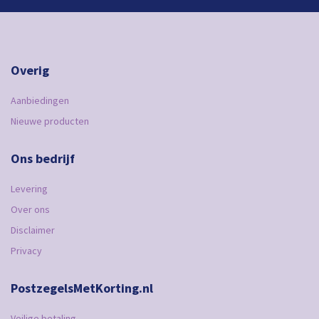
Overig
Aanbiedingen
Nieuwe producten
Ons bedrijf
Levering
Over ons
Disclaimer
Privacy
PostzegelsMetKorting.nl
Veilige betaling