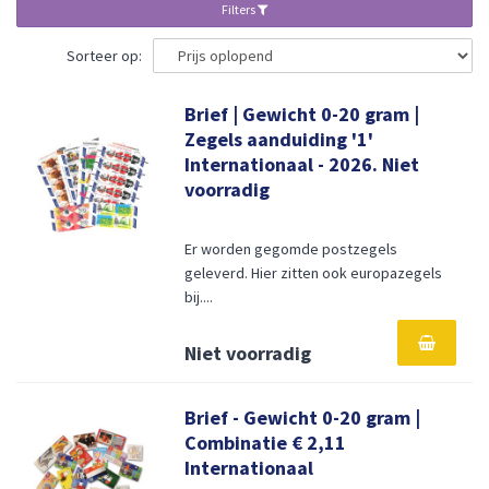
Filters
Sorteer op:
Brief | Gewicht 0-20 gram |
Zegels aanduiding '1'
Internationaal - 2026. Niet
voorradig
Er worden gegomde postzegels
geleverd. Hier zitten ook europazegels
bij....
Niet voorradig
Brief - Gewicht 0-20 gram |
Combinatie € 2,11
Internationaal