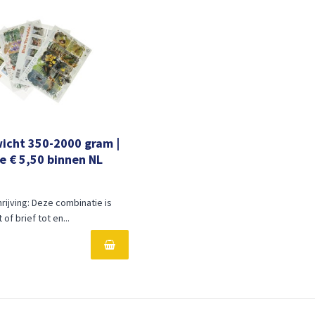
wicht 350-2000 gram |
e € 5,50 binnen NL
ijving: Deze combinatie is
of brief tot en...