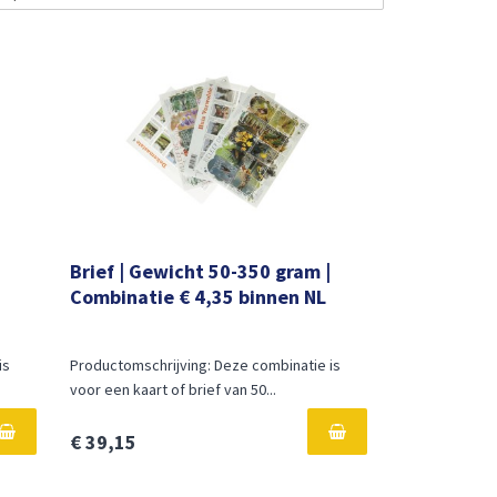
Brief | Gewicht 50-350 gram |
Combinatie € 4,35 binnen NL
is
Productomschrijving: Deze combinatie is
voor een kaart of brief van 50...
€ 39,15