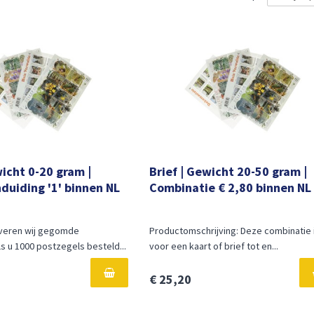
wicht 0-20 gram |
Brief | Gewicht 20-50 gram |
duiding '1' binnen NL
Combinatie € 2,80 binnen NL
veren wij gegomde
Productomschrijving: Deze combinatie 
s u 1000 postzegels besteld...
voor een kaart of brief tot en...
€ 25,20