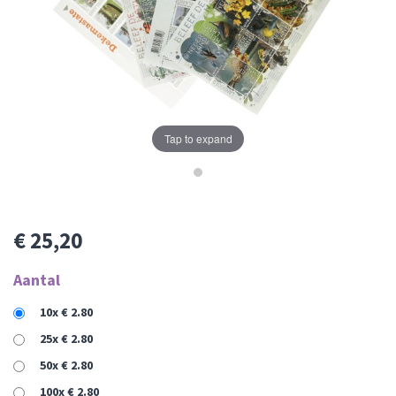
Tap to expand
€ 25,20
Aantal
10x € 2.80
25x € 2.80
50x € 2.80
100x € 2.80