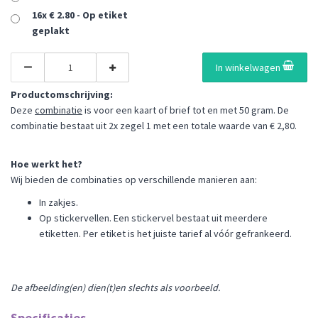
16x € 2.80 - Op etiket
geplakt
In winkelwagen
Productomschrijving:
Deze
combinatie
is voor een kaart of brief tot en met 50 gram. De
combinatie bestaat uit 2x zegel 1 met een totale waarde van € 2,80.
Hoe werkt het?
Wij bieden de combinaties op verschillende manieren aan:
In zakjes.
Op stickervellen. Een stickervel bestaat uit meerdere
etiketten. Per etiket is het juiste tarief al vóór gefrankeerd.
De afbeelding(en) dien(t)en slechts als voorbeeld.
Specificaties