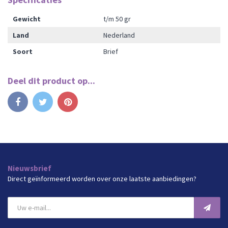
Gewicht
t/m 50 gr
Land
Nederland
Soort
Brief
Deel dit product op...
Delen
Tweet
Pinterest
Nieuwsbrief
Direct geïnformeerd worden over onze laatste aanbiedingen?