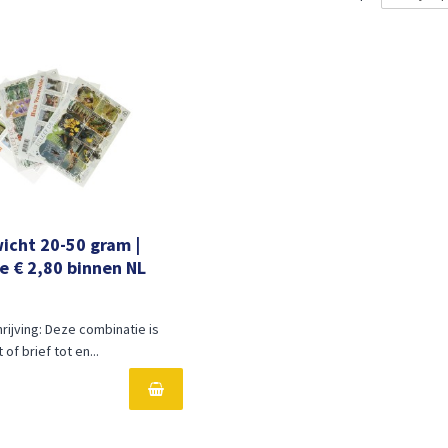
wicht 20-50 gram |
e € 2,80 binnen NL
ijving: Deze combinatie is
of brief tot en...