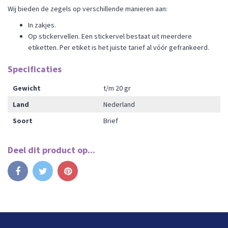
Wij bieden de zegels op verschillende manieren aan:
In zakjes.
Op stickervellen. Een stickervel bestaat uit meerdere
etiketten. Per etiket is het juiste tarief al vóór gefrankeerd.
Specificaties
Gewicht
t/m 20 gr
Land
Nederland
Soort
Brief
Deel dit product op...
Delen
Tweet
Pinterest