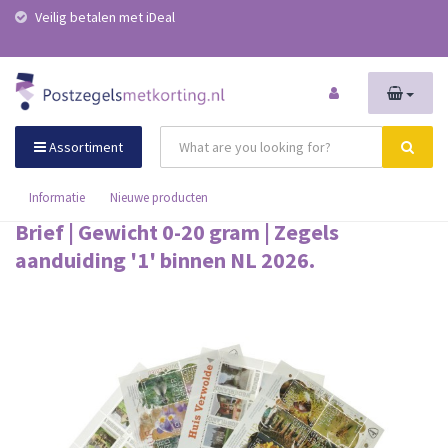
Veilig betalen met iDeal
Assortiment
Informatie
Nieuwe producten
Brief | Gewicht 0-20 gram | Zegels
aanduiding '1' binnen NL 2026.