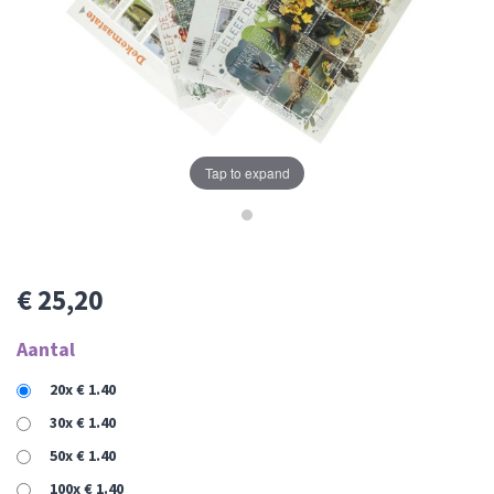
Tap to expand
€ 25,20
Aantal
20x € 1.40
30x € 1.40
50x € 1.40
100x € 1.40