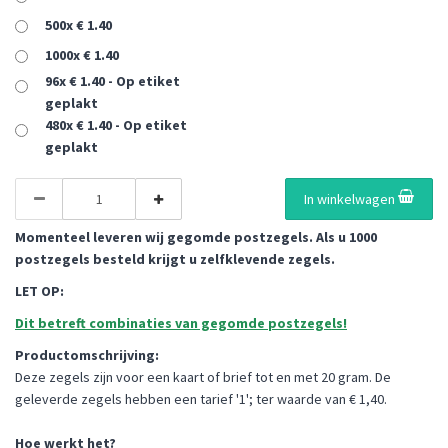
500x € 1.40
1000x € 1.40
96x € 1.40 - Op etiket
geplakt
480x € 1.40 - Op etiket
geplakt
In winkelwagen
Momenteel leveren wij gegomde postzegels. Als u 1000
postzegels besteld krijgt u zelfklevende zegels.
LET OP:
Dit betreft combinaties van gegomde postzegels!
Productomschrijving:
Deze zegels zijn voor een kaart of brief tot en met 20 gram. De
geleverde zegels hebben een tarief '1'; ter waarde van € 1,40.
Hoe werkt het?