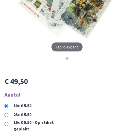
Tap to expand
€ 49,50
Aantal
10x € 5.50
25x € 5.50
16x € 5.50 - Op etiket
geplakt