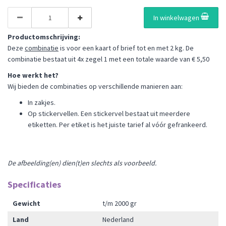
In winkelwagen
Productomschrijving:
Deze
combinatie
is voor een kaart of brief tot en met 2 kg. De
combinatie bestaat uit 4x zegel 1 met een totale waarde van € 5,50
Hoe werkt het?
Wij bieden de combinaties op verschillende manieren aan:
In zakjes.
Op stickervellen. Een stickervel bestaat uit meerdere
etiketten. Per etiket is het juiste tarief al vóór gefrankeerd.
De afbeelding(en) dien(t)en slechts als voorbeeld.
Specificaties
Gewicht
t/m 2000 gr
Land
Nederland