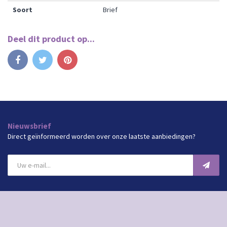
Soort
Brief
Deel dit product op...
Delen
Tweet
Pinterest
Nieuwsbrief
Direct geïnformeerd worden over onze laatste aanbiedingen?