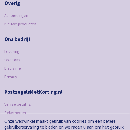
Overig
Aanbiedingen
Nieuwe producten
Ons bedrijf
Levering
Over ons
Disclaimer
Privacy
PostzegelsMetKorting.nl
Veilige betaling
Zekerheden
Onze webwinkel maakt gebruik van cookies om een ​​betere
Bestelling
gebruikerservaring te bieden en we raden u aan om het gebruik
Betaling