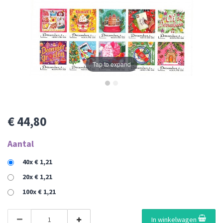
Tap to expand
€ 44,80
Aantal
40x € 1,21
20x € 1,21
100x € 1,21
In winkelwagen