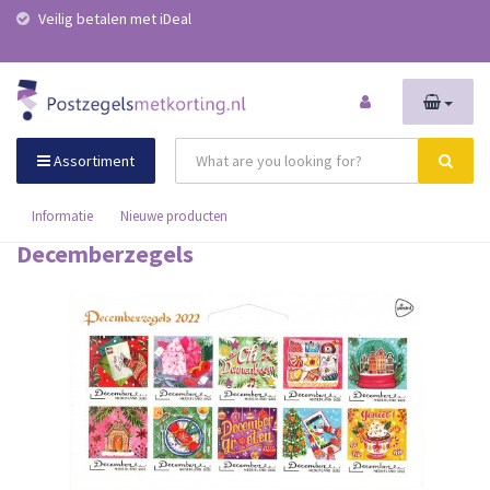
Veilig betalen met iDeal
Assortiment
Informatie
Nieuwe producten
Decemberzegels