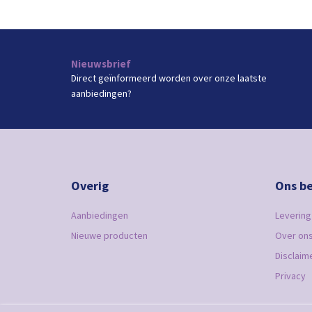
Nieuwsbrief
Direct geïnformeerd worden over onze laatste
aanbiedingen?
Overig
Ons be
Aanbiedingen
Levering
Nieuwe producten
Over on
Disclaim
Privacy