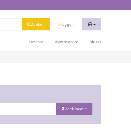
Zoeken
Inloggen
Over ons
Klantenservice
Nieuws
Zoek locatie